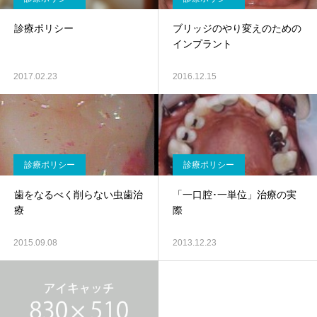
診療ポリシー
ブリッジのやり変えのための
インプラント
2017.02.23
2016.12.15
診療ポリシー
診療ポリシー
歯をなるべく削らない虫歯治
「一口腔･一単位」治療の実
療
際
2015.09.08
2013.12.23