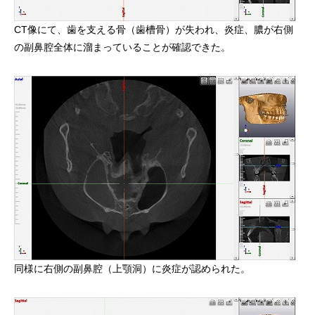
CT像にて、歯を支える骨（歯槽骨）が失われ、炎症、膿が右側
の副鼻腔全体に溜まっていることが確認できた。
同様に右側の副鼻腔（上顎洞）に炎症が認められた。