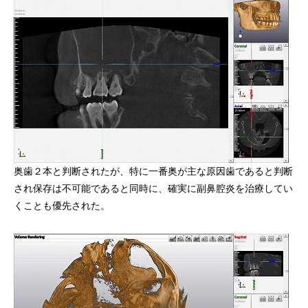
奥歯２本と判断されたが、特に一番奥が主な原因歯であると判断
され保存は不可能であると同時に、確実に副鼻腔炎を治療してい
くことも優先された。