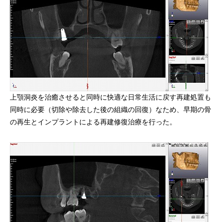
上顎洞炎を治癒させると同時に快適な日常生活に戻す再建処置も
同時に必要（切除や除去した後の組織の回復）なため、早期の骨
の再生とインプラントによる再建修復治療を行った。