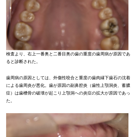
検査より、右上一番奥と二番目奥の歯の重度の歯周病が原因であ
ると診断された。
歯周病の原因としては、外傷性咬合と重度の歯肉縁下歯石の沈着
による歯周炎が悪化。歯が原因の副鼻腔炎（歯性上顎洞炎、蓄膿
症）は歯槽骨の破壊が起こり上顎洞への炎症の拡大が原因であっ
た。