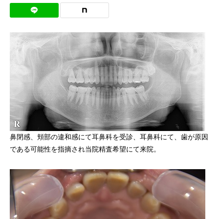
鼻閉感、頬部の違和感にて耳鼻科を受診、耳鼻科にて、歯が原因
である可能性を指摘され当院精査希望にて来院。