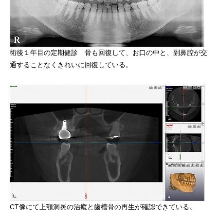
術後１年目の定期健診 骨も回復して、お口の中と、副鼻腔が交
通することなくきれいに回復している。
CT像にて上顎洞炎の治癒と歯槽骨の再生が確認できている。