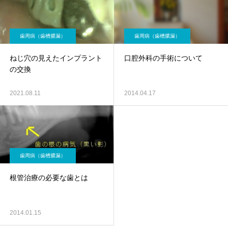
歯周病（歯槽膿漏）
歯周病（歯槽膿漏）
ねじ穴の見えたインプラント
口腔外科の手術について
の交換
2021.08.11
2014.04.17
歯周病（歯槽膿漏）
根管治療の必要な歯とは
2014.01.15