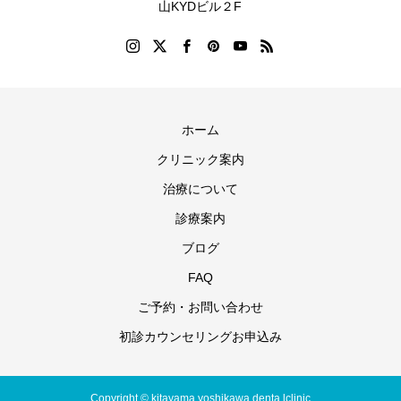
山KYDビル２F
ホーム
クリニック案内
治療について
診療案内
ブログ
FAQ
ご予約・お問い合わせ
初診カウンセリングお申込み
Copyright © kitayama yoshikawa denta lclinic