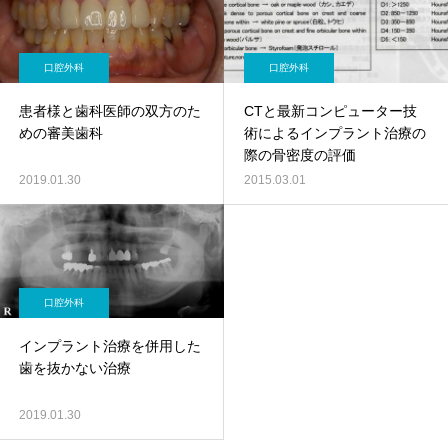
口腔外科
口腔外科
患者様と歯科医師の双方のた
CTと最新コンピューター技
めの審美歯科
術によるインプラント治療の
際の骨密度の評価
2019.01.30
2015.03.01
口腔外科
インプラント治療を併用した
歯を抜かない治療
2019.01.30