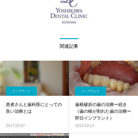
関連記事
インプラント
インプラント
患者さんと歯科医にとっての
歯根破折の歯の治療ー続き
良い治療とは
（歯の根が割れた歯の治療ー
即日インプラント）
2017.03.07
2015.10.12