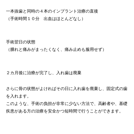
一本抜歯と同時の４本のインプラント治療の直後
（手術時間１０分 出血はほとんどなし）
手術翌日の状態
（腫れと痛みがまったくなく、痛み止めも服用せず）
２カ月後に治療が完了し、入れ歯は廃棄
さらに骨の状態がよければその日に入れ歯を廃棄し、固定式の歯
を入れます。
このような、手術の負担が非常に少ない方法で、高齢者や、基礎
疾患がある方の治療を安全かつ短時間で行うことができます。