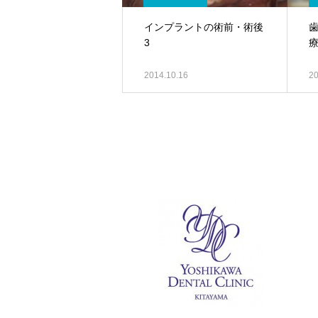
インプラントの術前・術後
3
2014.10.16
20