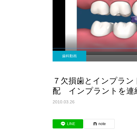
歯科動画
７欠損歯とインプラン
配 インプラントを連
2010.03.26
LINE
note