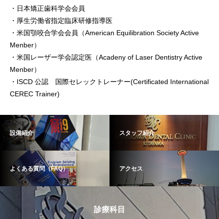
・日本矯正歯科学会会員
・厚生労働省指定臨床研修指導医
・米国顎咬合学会会員（American Equilibration Society Active
Menber）
・米国レーザー学会認定医（Acadeny of Laser Dentistry Active
Menber）
・ISCD 公認 国際セレックトレーナー(Certificated International
CEREC Trainer)
設備紹介
スタッフ紹介
よくある質問（FAQ）
アクセス
診療科目