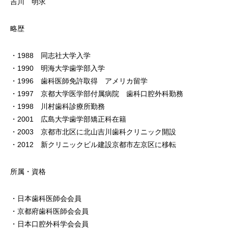
吉川 明求
略歴
・1988 同志社大学入学
・1990 明海大学歯学部入学
・1996 歯科医師免許取得 アメリカ留学
・1997 京都大学医学部付属病院 歯科口腔外科勤務
・1998 川村歯科診療所勤務
・2001 広島大学歯学部矯正科在籍
・2003 京都市北区に北山吉川歯科クリニック開設
・2012 新クリニックビル建設京都市左京区に移転
所属・資格
・日本歯科医師会会員
・京都府歯科医師会会員
・日本口腔外科学会会員